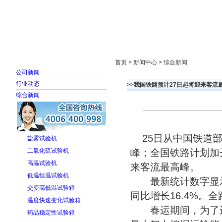
首页
走进雅士林
新闻中心
产品展示
首页 > 新闻中心 > 综合新闻
公司新闻
行业动态
>>我国铁路预计27日起将迎来客流
综合新闻
25日从中国铁道部
盐雾试验机
二氧化硫试验机
峰；全国铁路计划加
高温试验机
来客流最高峰。
低温恒温试验机
最新统计数字显示，
交变高低温试验箱
同比增长16.4%。
温度快速变化试验箱
春运期间，为了运
药品稳定性试验箱