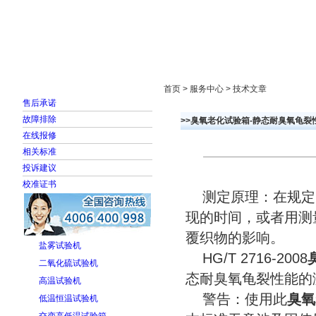
首页
走进雅士林
新闻中心
产品展示
首页 > 服务中心 > 技术文章
售后承诺
故障排除
>>臭氧老化试验箱-静态耐臭氧龟裂
在线报修
相关标准
投诉建议
校准证书
测定原理：在规定
现的时间，或者用测
覆织物的影响。
盐雾试验机
HG/T 2716-2008
二氧化硫试验机
态耐臭氧龟裂性能的
高温试验机
警告：使用此
臭氧
低温恒温试验机