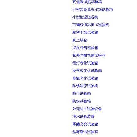
高低温湿热试验箱
可程式高低温湿热试验箱
小型恒温恒湿机
可编程恒温恒湿试验机
精密干燥试验箱
真空烘箱
温度冲击试验箱
紫外光耐气候试验箱
氙灯老化试验箱
换气式老化试验箱
臭氧老化试验箱
防锈油脂试验机
防尘试验箱
防水试验箱
外壳防护试验设备
滴水试验装置
霉菌交变试验箱
盐雾腐蚀试验室