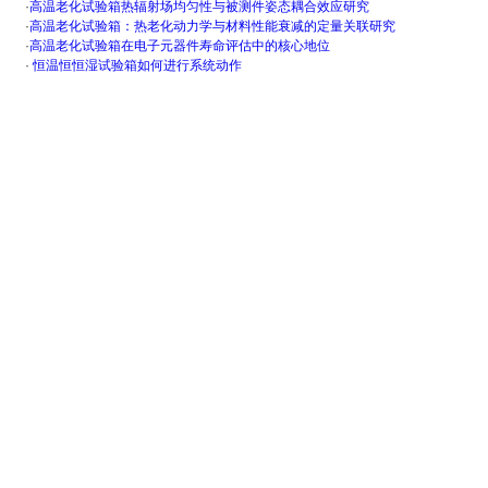
·
高温老化试验箱热辐射场均匀性与被测件姿态耦合效应研究
·
高温老化试验箱：热老化动力学与材料性能衰减的定量关联研究
·
高温老化试验箱在电子元器件寿命评估中的核心地位
·
恒温恒恒湿试验箱如何进行系统动作