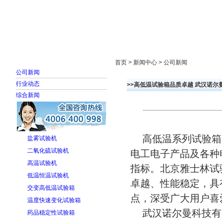
首页
走进雅士林
新闻中心
产品展示
首页 > 新闻中心 > 公司新闻
公司新闻
行业动态
>>高低温试验箱品质卓越 武汉诺尔
综合新闻
高低温系列试验箱
盐雾试验机
二氧化硫试验机
电工电子产品及各种
高温试验机
指标。北京雅士林试
低温恒温试验机
卓越、性能稳定，具
交变高低温试验箱
点，深受广大用户喜
温度快速变化试验箱
武汉诺尔曼科技有
药品稳定性试验箱