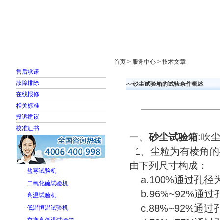
首页
走进雅士林
新闻中心
产品展示
首页 > 服务中心 > 技术文章
售后承诺
故障排除
>>砂尘试验箱的试验条件概述
在线报修
相关标准
投诉建议
校准证书
一、
砂尘试验箱
:吹
1、尘粒为有棱角的
由下列尺寸构成：
盐雾试验机
a.100%通过孔径为
二氧化硫试验机
b.96%~92%通过
高温试验机
c.88%~92%通过
低温恒温试验机