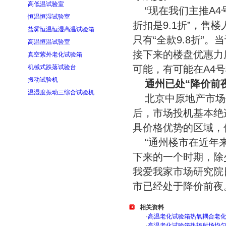
高低温试验室
“现在我们主推A4
恒温恒湿试验室
折扣是9.1折”，
盐雾恒温恒湿高温试验箱
只有“全款9.8折”
高温恒温试验室
接下来的楼盘优惠力
真空紫外老化试验箱
机械式跌落试验台
可能，有可能在A4
振动试验机
通州已处“降价前
温湿度振动三综合试验机
北京中原地产市场
后，市场投机基本绝
具价格优势的区域，
“通州楼市在近年来
下来的一个时期，除
我爱我家市场研究院
市已经处于降价前夜
相关资料
·
高温老化试验箱热氧耦合老
·
高温老化试验箱热辐射场均