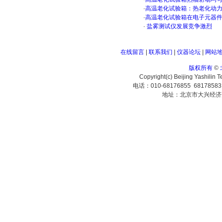
·
高温老化试验箱：热老化动
·
高温老化试验箱在电子元器
·
盐雾测试仪发展竞争激烈
在线留言
|
联系我们
|
仪器论坛
|
网站
版权所有
©
Copyright(c) Beijing Yashilin 
电话：010-68176855 6817858
地址：北京市大兴经济