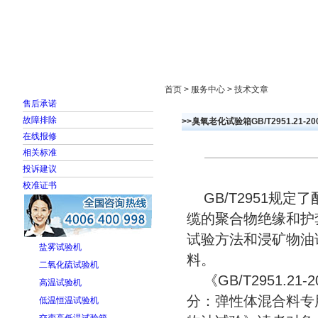
首页
走进雅士林
新闻中心
产品展示
首页 > 服务中心 > 技术文章
售后承诺
故障排除
>>臭氧老化试验箱GB/T2951.21-2
在线报修
相关标准
投诉建议
校准证书
GB/T2951规
缆的聚合物绝缘和护
试验方法和浸矿物油
盐雾试验机
料。
二氧化硫试验机
《GB/T2951.2
高温试验机
分：弹性体混合料专
低温恒温试验机