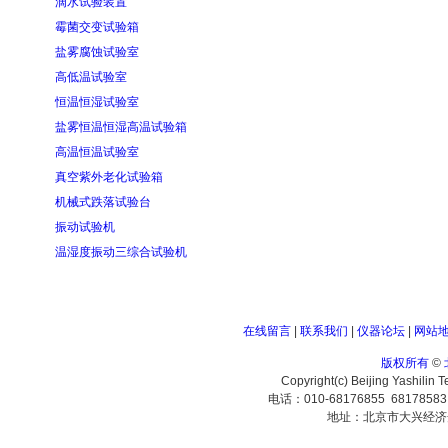
滴水试验装置
霉菌交变试验箱
盐雾腐蚀试验室
高低温试验室
恒温恒湿试验室
盐雾恒温恒湿高温试验箱
高温恒温试验室
真空紫外老化试验箱
机械式跌落试验台
振动试验机
温湿度振动三综合试验机
在线留言
|
联系我们
|
仪器论坛
|
网站
版权所有
©
Copyright(c) Beijing Yashilin 
电话：010-68176855 6817858
地址：北京市大兴经济