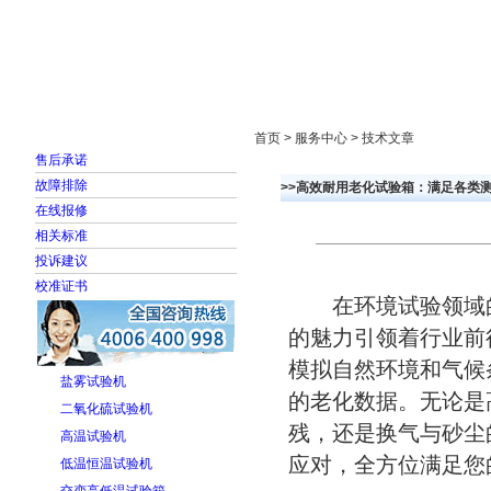
首页
走进雅士林
新闻中心
产品展示
首页 > 服务中心 > 技术文章
售后承诺
故障排除
>>高效耐用老化试验箱：满足各类
在线报修
相关标准
投诉建议
校准证书
在环境试验领域的
的魅力引领着行业前
模拟自然环境和气候
盐雾试验机
的老化数据。无论是
二氧化硫试验机
残，还是换气与砂尘
高温试验机
应对，全方位满足您
低温恒温试验机