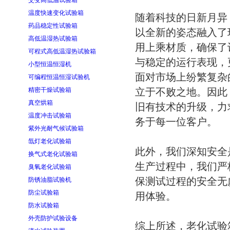
交变高低温试验箱
温度快速变化试验箱
随着科技的日新月异
药品稳定性试验箱
以全新的姿态融入了
高低温湿热试验箱
用上乘材质，确保了
可程式高低温湿热试验箱
与稳定的运行表现，
小型恒温恒湿机
面对市场上纷繁复杂
可编程恒温恒湿试验机
精密干燥试验箱
立于不败之地。因此
真空烘箱
旧有技术的升级，力
温度冲击试验箱
务于每一位客户。
紫外光耐气候试验箱
氙灯老化试验箱
此外，我们深知安全
换气式老化试验箱
生产过程中，我们严
臭氧老化试验箱
保测试过程的安全无
防锈油脂试验机
防尘试验箱
用体验。
防水试验箱
外壳防护试验设备
综上所述，老化试验