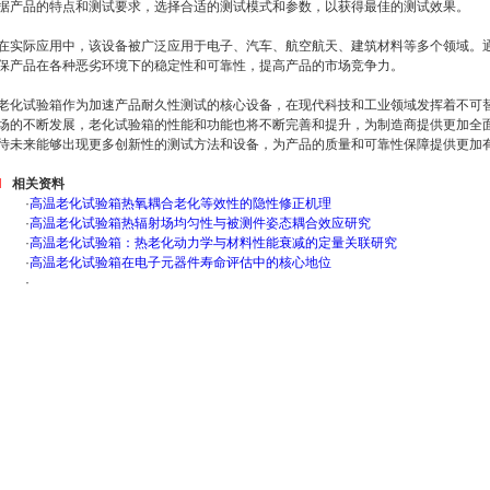
据产品的特点和测试要求，选择合适的测试模式和参数，以获得最佳的测试效果。
在实际应用中，该设备被广泛应用于电子、汽车、航空航天、建筑材料等多个领域。
保产品在各种恶劣环境下的稳定性和可靠性，提高产品的市场竞争力。
老化试验箱作为加速产品耐久性测试的核心设备，在现代科技和工业领域发挥着不可
场的不断发展，老化试验箱的性能和功能也将不断完善和提升，为制造商提供更加全
待未来能够出现更多创新性的测试方法和设备，为产品的质量和可靠性保障提供更加
相关资料
·
高温老化试验箱热氧耦合老化等效性的隐性修正机理
·
高温老化试验箱热辐射场均匀性与被测件姿态耦合效应研究
·
高温老化试验箱：热老化动力学与材料性能衰减的定量关联研究
·
高温老化试验箱在电子元器件寿命评估中的核心地位
·