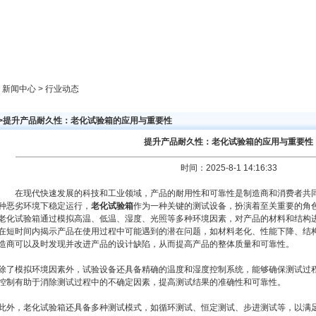
新闻中心
产品展示
成功案例
人才策略
> 新闻中心 > 行业动态
>>提升产品耐久性：老化试验箱的应用与重要性
提升产品耐久性：老化试验箱的应用与重要性
时间：2025-8-1 14:16:33
在现代快速发展的科技和工业领域，产品的耐用性和可靠性是制造商和消费者共同
种恶劣环境下稳定运行，
老化试验箱
作为一种关键的测试设备，扮演着至关重要的角
老化试验箱通过模拟高温、低温、湿度、光照等多种环境因素，对产品的材料和结构
在短时间内揭示产品在使用过程中可能遇到的潜在问题，如材料老化、性能下降、结
造商可以及时发现并改进产品的设计缺陷，从而提高产品的整体质量和可靠性。
除了模拟环境因素外，试验设备还具备精确的温度和湿度控制系统，能够确保测试过
控制有助于消除测试过程中的不确定因素，提高测试结果的准确性和可靠性。
此外，老化试验箱还具备多种测试模式，如循环测试、恒定测试、步进测试等，以满