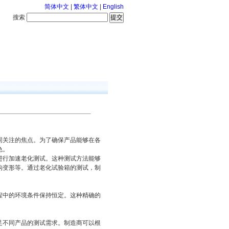
简体中文
|
繁体中文
|
English
搜索
服务中心
126-8-8 星期六
关注的焦点。为了确保产品能够在各
色。
进行加速老化测试。这种测试方法能够
构变形等。通过老化试验箱的测试，制
程中的环境条件保持恒定。这种精确的
足不同产品的测试需求。制造商可以根