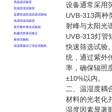
高低温试验室
设备通常采用荧
恒温恒湿试验室
UVB-313两
盐雾恒温恒湿高温试验箱
高温恒温试验室
射峰与太阳光
真空紫外老化试验箱
机械式跌落试验台
UVB-313
振动试验机
快速筛选试验
温湿度振动三综合试验机
统，通过紫外
率，确保辐照
±10%以内。
二、温湿度耦
材料的光老化
湿度因素显著