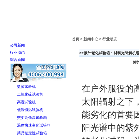
首页
走进雅士林
新闻中心
产品展示
首页 > 新闻中心 > 行业动态
公司新闻
行业动态
>>紫外老化试验箱：材料光降解机
综合新闻
紫
在户外服役的
盐雾试验机
二氧化硫试验机
太阳辐射之下
高温试验机
低温恒温试验机
能劣化的首要
交变高低温试验箱
阳光谱中的紫
温度快速变化试验箱
药品稳定性试验箱