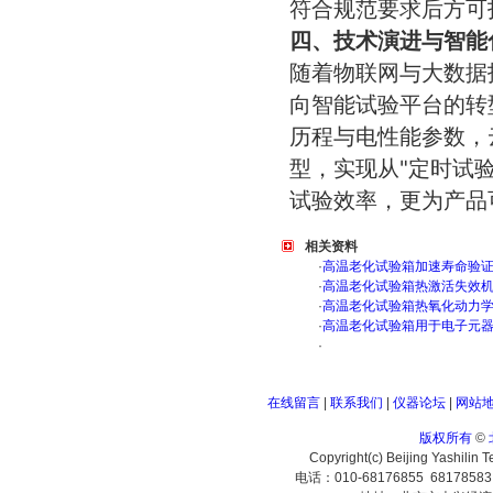
符合规范要求后方可
四、技术演进与智能
随着物联网与大数据
向智能试验平台的转
历程与电性能参数，
型，实现从"定时试
试验效率，更为产品
相关资料
·
高温老化试验箱加速寿命验
·
高温老化试验箱热激活失效
·
高温老化试验箱热氧化动力
·
高温老化试验箱用于电子元
·
在线留言
|
联系我们
|
仪器论坛
|
网站
版权所有
©
Copyright(c) Beijing Yashilin 
电话：010-68176855 6817858