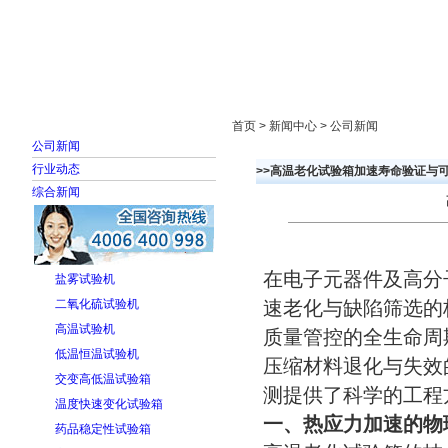
首页
走进雅士林
新闻中心
产品展示
首页 > 新闻中心 > 公司新闻
公司新闻
行业动态
>>高温老化试验箱加速寿命验证与
综合新闻
在电子元器件及高分
盐雾试验机
速老化与缺陷筛选的
二氧化硫试验机
高温试验机
质量管控的全生命周
低温恒温试验机
压缩材料退化与失效
交变高低温试验箱
测提供了科学的工程
温度快速变化试验箱
一、热应力加速的物
药品稳定性试验箱