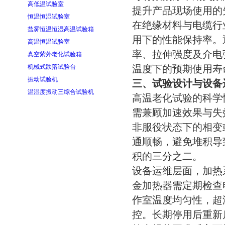
高低温试验室
提升产品现场使用的
恒温恒湿试验室
在绝缘材料与电缆行
盐雾恒温恒湿高温试验箱
用下的性能保持率。
高温恒温试验室
率、拉伸强度及介电
真空紫外老化试验箱
温度下的预期使用寿
机械式跌落试验台
振动试验机
三、试验设计与设备
温湿度振动三综合试验机
高温老化试验的科学
需兼顾加速效果与失
非服役状态下的相变
通顺畅，避免堆积导
积的三分之二。
设备运维层面，加热
金加热器需定期检查
作室温度均匀性，超
控。长期停用后重新