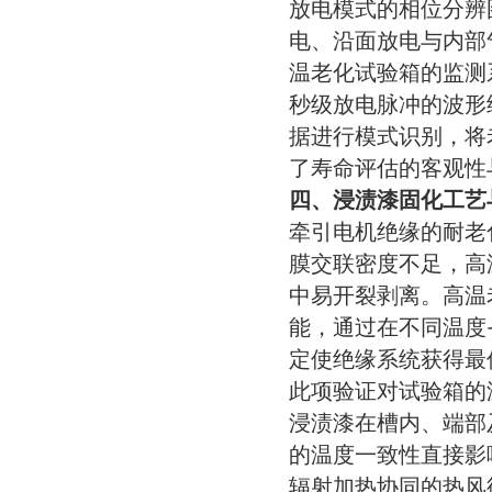
放电模式的相位分辨
电、沿面放电与内部
温老化试验箱的监测
秒级放电脉冲的波形
据进行模式识别，将
了寿命评估的客观性
四、浸渍漆固化工艺
牵引电机绝缘的耐老
膜交联密度不足，高
中易开裂剥离。高温
能，通过在不同温度
定使绝缘系统获得最
此项验证对试验箱的
浸渍漆在槽内、端部
的温度一致性直接影
辐射加热协同的热风