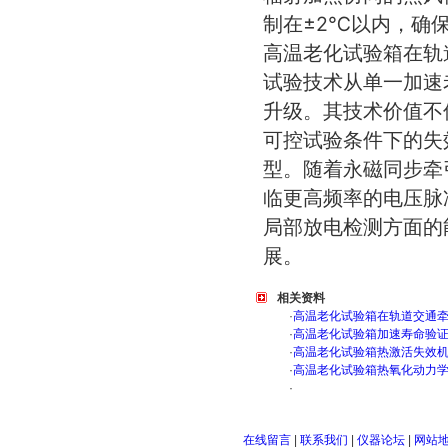
制在±2℃以内，确
高温老化试验箱在轨
试验技术从单一加速
升级。其技术价值不
可控试验条件下的失
型。随着永磁同步牵
临更高频率的电压脉
局部放电检测方面的
展。
相关资料
·
高温老化试验箱在轨道交通
·
高温老化试验箱加速寿命验
·
高温老化试验箱热激活失效
·
高温老化试验箱热氧化动力
·
在线留言
|
联系我们
|
仪器论坛
|
网站