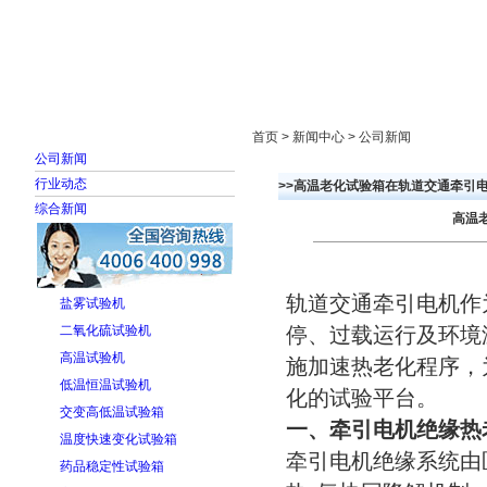
首页
走进雅士林
新闻中心
产品展示
首页 > 新闻中心 > 公司新闻
公司新闻
行业动态
>>高温老化试验箱在轨道交通牵引
综合新闻
高温
轨道交通牵引电机作
盐雾试验机
停、过载运行及环境
二氧化硫试验机
高温试验机
施加速热老化程序，
低温恒温试验机
化的试验平台。
交变高低温试验箱
一、牵引电机绝缘热
温度快速变化试验箱
牵引电机绝缘系统由
药品稳定性试验箱