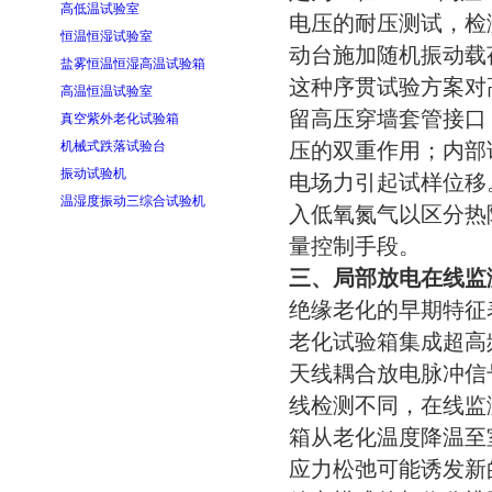
高低温试验室
电压的耐压测试，检
恒温恒湿试验室
动台施加随机振动载
盐雾恒温恒湿高温试验箱
这种序贯试验方案对
高温恒温试验室
留高压穿墙套管接口
真空紫外老化试验箱
压的双重作用；内部
机械式跌落试验台
振动试验机
电场力引起试样位移
温湿度振动三综合试验机
入低氧氮气以区分热
量控制手段。
三、局部放电在线监
绝缘老化的早期特征
老化试验箱集成超高
天线耦合放电脉冲信
线检测不同，在线监
箱从老化温度降温至
应力松弛可能诱发新