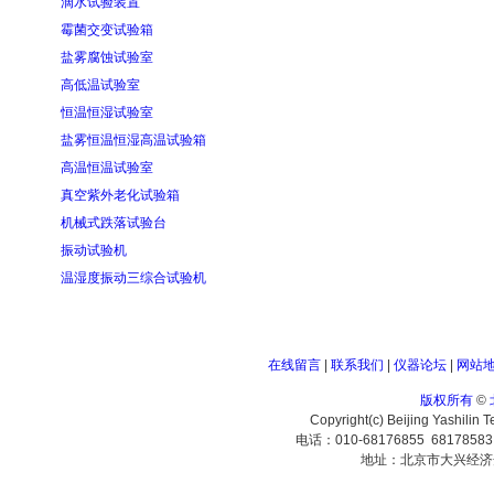
滴水试验装置
霉菌交变试验箱
盐雾腐蚀试验室
高低温试验室
恒温恒湿试验室
盐雾恒温恒湿高温试验箱
高温恒温试验室
真空紫外老化试验箱
机械式跌落试验台
振动试验机
温湿度振动三综合试验机
在线留言
|
联系我们
|
仪器论坛
|
网站
版权所有
©
Copyright(c) Beijing Yashilin 
电话：010-68176855 6817858
地址：北京市大兴经济