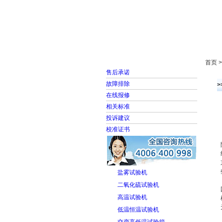
首页
走进雅士林
首页 
售后承诺
故障排除
>
在线报修
相关标准
投诉建议
校准证书
盐雾试验机
二氧化硫试验机
高温试验机
低温恒温试验机