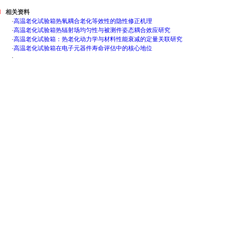
相关资料
·
高温老化试验箱热氧耦合老化等效性的隐性修正机理
·
高温老化试验箱热辐射场均匀性与被测件姿态耦合效应研究
·
高温老化试验箱：热老化动力学与材料性能衰减的定量关联研究
·
高温老化试验箱在电子元器件寿命评估中的核心地位
·