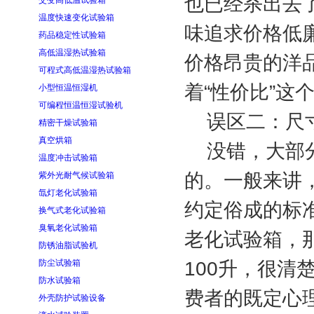
也已经杀出去
交变高低温试验箱
温度快速变化试验箱
味追求价格低
药品稳定性试验箱
高低温湿热试验箱
价格昂贵的洋
可程式高低温湿热试验箱
着“性价比”这
小型恒温恒湿机
可编程恒温恒湿试验机
误区二：尺寸
精密干燥试验箱
真空烘箱
没错，大部
温度冲击试验箱
的。一般来讲
紫外光耐气候试验箱
氙灯老化试验箱
约定俗成的标准
换气式老化试验箱
臭氧老化试验箱
老化试验箱，
防锈油脂试验机
防尘试验箱
100升，很清
防水试验箱
费者的既定心
外壳防护试验设备