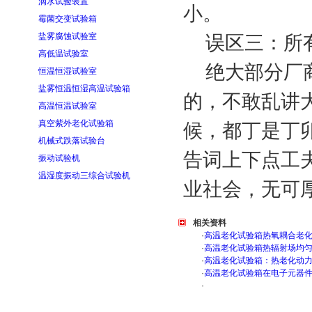
滴水试验装置
小。
霉菌交变试验箱
盐雾腐蚀试验室
误区三：所有
高低温试验室
绝大部分厂商
恒温恒湿试验室
盐雾恒温恒湿高温试验箱
的，不敢乱讲
高温恒温试验室
真空紫外老化试验箱
候，都丁是丁
机械式跌落试验台
告词上下点工
振动试验机
温湿度振动三综合试验机
业社会，无可
相关资料
·
高温老化试验箱热氧耦合老
·
高温老化试验箱热辐射场均
·
高温老化试验箱：热老化动
·
高温老化试验箱在电子元器
·