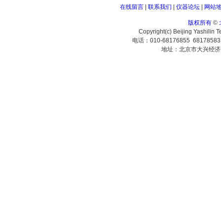
在线留言
|
联系我们
|
仪器论坛
|
网站
版权所有
©
Copyright(c) Beijing Yashilin 
电话：010-68176855 6817858
地址：北京市大兴经济