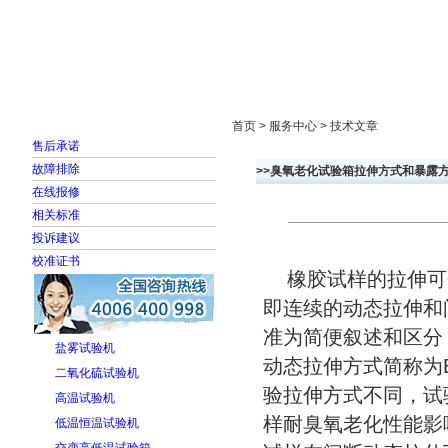
首页
走进雅士林
新闻中心
产品展示
首页 > 服务中心 > 技术文章
售后承诺
故障排除
>>臭氧老化试验箱拉伸方式和暴露
在线报修
相关标准
投诉建议
校准证书
橡胶试样的拉伸可
即连续的动态拉伸和
准为简便叙述和区分
盐雾试验机
动态拉伸方式简称为
二氧化硫试验机
验拉伸方式不同，试
高温试验机
样耐臭氧老化性能影
低温恒温试验机