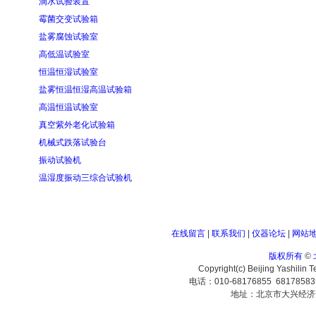
滴水试验装置
霉菌交变试验箱
盐雾腐蚀试验室
高低温试验室
恒温恒湿试验室
盐雾恒温恒湿高温试验箱
高温恒温试验室
真空紫外老化试验箱
机械式跌落试验台
振动试验机
温湿度振动三综合试验机
在线留言
|
联系我们
|
仪器论坛
|
网站
版权所有
©
Copyright(c) Beijing Yashilin 
电话：010-68176855 6817858
地址：北京市大兴经济