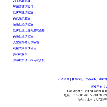
滴水试验装置
霉菌交变试验箱
盐雾腐蚀试验室
高低温试验室
恒温恒湿试验室
盐雾恒温恒湿高温试验箱
高温恒温试验室
真空紫外老化试验箱
机械式跌落试验台
振动试验机
温湿度振动三综合试验机
在线留言
|
联系我们
|
仪器论坛
|
网站
版权所有
©
Copyright(c) Beijing Yashilin 
电话：010-68176855 6817858
地址：北京市大兴经济