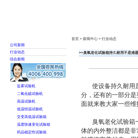
首页
走进雅士林
新闻中心
产品展示
首页 > 新闻中心 > 行业动态
公司新闻
行业动态
>>臭氧老化试验箱持久耐用不是难
综合新闻
使设备持久耐用是
盐雾试验机
二氧化硫试验机
分，还有的一部分是
高温试验机
面就来教大家一些维
低温恒温试验机
交变高低温试验箱
臭氧老化试验箱一
温度快速变化试验箱
体的内外整洁都是非
药品稳定性试验箱