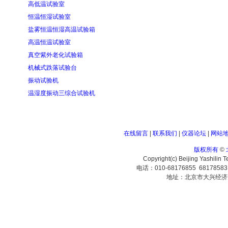
高低温试验室
恒温恒湿试验室
盐雾恒温恒湿高温试验箱
高温恒温试验室
真空紫外老化试验箱
机械式跌落试验台
振动试验机
温湿度振动三综合试验机
在线留言
|
联系我们
|
仪器论坛
|
网站
版权所有
©
Copyright(c) Beijing Yashilin 
电话：010-68176855 6817858
地址：北京市大兴经济