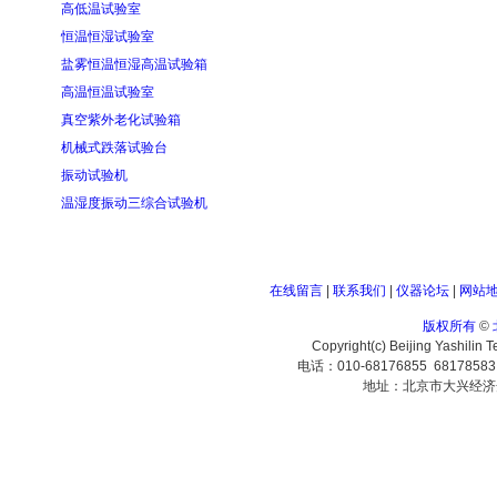
高低温试验室
恒温恒湿试验室
盐雾恒温恒湿高温试验箱
高温恒温试验室
真空紫外老化试验箱
机械式跌落试验台
振动试验机
温湿度振动三综合试验机
在线留言
|
联系我们
|
仪器论坛
|
网站
版权所有
©
Copyright(c) Beijing Yashilin 
电话：010-68176855 6817858
地址：北京市大兴经济