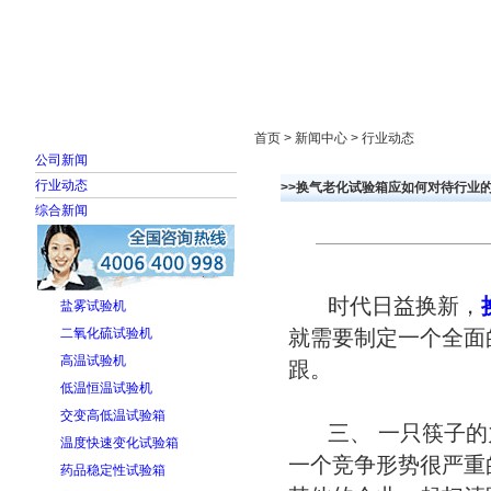
首页
走进雅士林
新闻中心
产品展示
首页 > 新闻中心 > 行业动态
公司新闻
行业动态
>>换气老化试验箱应如何对待行业的
综合新闻
时代日益换新，
盐雾试验机
二氧化硫试验机
就需要制定一个全面
高温试验机
跟。
低温恒温试验机
交变高低温试验箱
三、 一只筷子的
温度快速变化试验箱
一个竞争形势很严重
药品稳定性试验箱