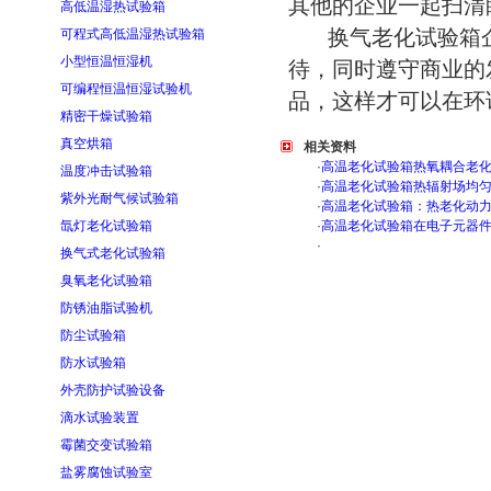
其他的企业一起扫清
高低温湿热试验箱
换气老化试验箱企
可程式高低温湿热试验箱
小型恒温恒湿机
待，同时遵守商业的
可编程恒温恒湿试验机
品，这样才可以在环
精密干燥试验箱
真空烘箱
相关资料
·
高温老化试验箱热氧耦合老
温度冲击试验箱
·
高温老化试验箱热辐射场均
紫外光耐气候试验箱
·
高温老化试验箱：热老化动
氙灯老化试验箱
·
高温老化试验箱在电子元器
·
换气式老化试验箱
臭氧老化试验箱
防锈油脂试验机
防尘试验箱
防水试验箱
外壳防护试验设备
滴水试验装置
霉菌交变试验箱
盐雾腐蚀试验室