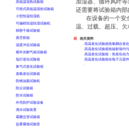
加湿器、循环风叶等
高低温湿热试验箱
还需要将试验箱内部
可程式高低温湿热试验箱
小型恒温恒湿机
在设备的一个安全
可编程恒温恒湿试验机
温、过载、超压、欠
精密干燥试验箱
真空烘箱
相关资料
·
高温老化试验箱热氧耦合老
温度冲击试验箱
·
高温老化试验箱热辐射场均
紫外光耐气候试验箱
·
高温老化试验箱：热老化动
氙灯老化试验箱
·
高温老化试验箱在电子元器
·
换气式老化试验箱
臭氧老化试验箱
防锈油脂试验机
防尘试验箱
防水试验箱
外壳防护试验设备
滴水试验装置
霉菌交变试验箱
盐雾腐蚀试验室