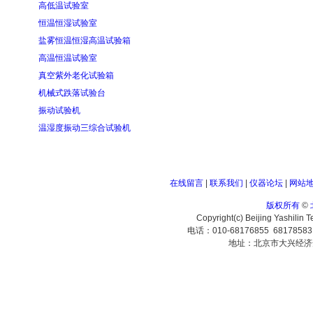
高低温试验室
恒温恒湿试验室
盐雾恒温恒湿高温试验箱
高温恒温试验室
真空紫外老化试验箱
机械式跌落试验台
振动试验机
温湿度振动三综合试验机
在线留言
|
联系我们
|
仪器论坛
|
网站
版权所有
©
Copyright(c) Beijing Yashilin 
电话：010-68176855 6817858
地址：北京市大兴经济