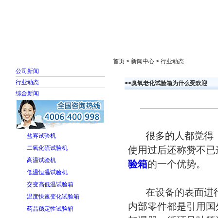
首页
走进雅士林
新闻中心
产品展示
首页 > 新闻中心 > 行业动态
公司新闻
行业动态
>>臭氧老化试验箱为什么受欢迎
综合新闻
很多的人都觉得，
盐雾试验机
二氧化硫试验机
使用过后还称赞不已
高温试验机
验箱
的一个优势。
低温恒温试验机
交变高低温试验箱
在设备的表面进行
温度快速变化试验箱
内部零件都是引用国
药品稳定性试验箱