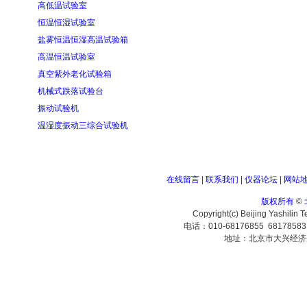
高低温试验室
恒温恒湿试验室
盐雾恒温恒湿高温试验箱
高温恒温试验室
真空紫外老化试验箱
机械式跌落试验台
振动试验机
温湿度振动三综合试验机
在线留言
|
联系我们
|
仪器论坛
|
网站
版权所有
©
Copyright(c) Beijing Yashilin 
电话：010-68176855 6817858
地址：北京市大兴经济