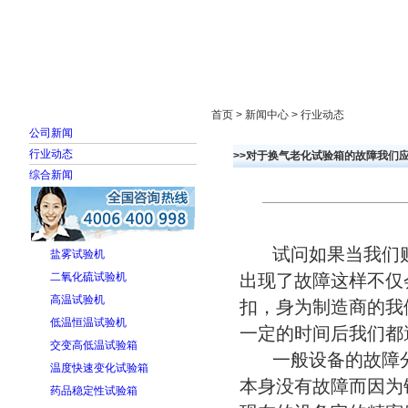
首页
走进雅士林
新闻中心
产品展示
首页 > 新闻中心 > 行业动态
公司新闻
行业动态
>>对于换气老化试验箱的故障我们
综合新闻
试问如果当我们购
盐雾试验机
二氧化硫试验机
出现了故障这样不仅
高温试验机
扣，身为制造商的我
低温恒温试验机
一定的时间后我们都
交变高低温试验箱
一般设备的故障分
温度快速变化试验箱
本身没有故障而因为
药品稳定性试验箱