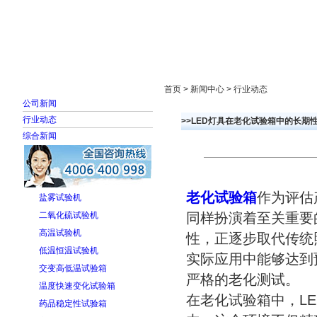
首页
走进雅士林
新闻中心
产品展示
首页 > 新闻中心 > 行业动态
公司新闻
行业动态
>>LED灯具在老化试验箱中的长期
综合新闻
老化试验箱
作为评估
盐雾试验机
二氧化硫试验机
同样扮演着至关重要
高温试验机
性，正逐步取代传统
低温恒温试验机
实际应用中能够达到
交变高低温试验箱
严格的老化测试。
温度快速变化试验箱
在老化试验箱中，L
药品稳定性试验箱