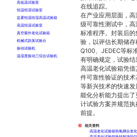
高低温试验室
在线追踪。
恒温恒湿试验室
在产业应用层面，高
盐雾恒温恒湿高温试验箱
级可靠性测试中，高
高温恒温试验室
标准程序。封装后的
真空紫外老化试验箱
验，以评估长期储存
机械式跌落试验台
振动试验机
Q100、JEDEC
温湿度振动三综合试验机
有明确规定，试验结
高温老化试验箱凭借
件可靠性验证的技术
等新兴技术的快速发
能化分析能力提出了
计试验方案并规范执
前提。
相关资料
·
高温老化试验箱热氧耦合老
·
高温老化试验箱热辐射场均