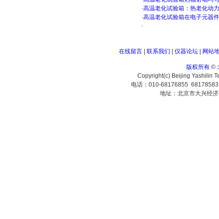
·
高温老化试验箱：热老化动
·
高温老化试验箱在电子元器
·
在线留言
|
联系我们
|
仪器论坛
|
网站
版权所有
©
Copyright(c) Beijing Yashilin 
电话：010-68176855 6817858
地址：北京市大兴经济