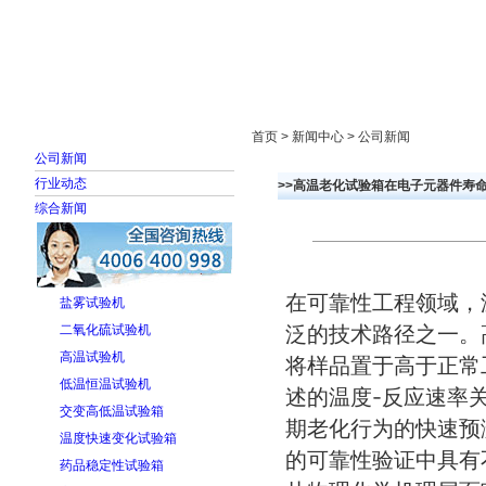
首页
走进雅士林
新闻中心
产品展示
首页 > 新闻中心 > 公司新闻
公司新闻
行业动态
>>高温老化试验箱在电子元器件寿
综合新闻
在可靠性工程领域，
盐雾试验机
泛的技术路径之一。
二氧化硫试验机
高温试验机
将样品置于高于正常
低温恒温试验机
述的温度-反应速率
交变高低温试验箱
期老化行为的快速预
温度快速变化试验箱
的可靠性验证中具有
药品稳定性试验箱