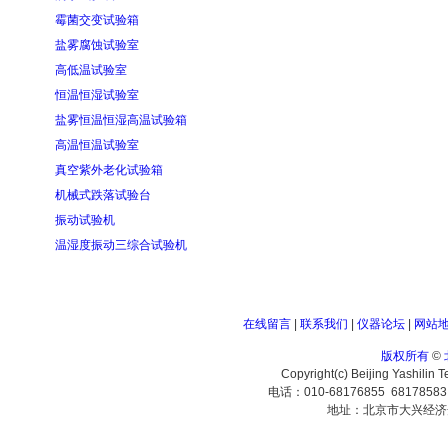
霉菌交变试验箱
盐雾腐蚀试验室
高低温试验室
恒温恒湿试验室
盐雾恒温恒湿高温试验箱
高温恒温试验室
真空紫外老化试验箱
机械式跌落试验台
振动试验机
温湿度振动三综合试验机
在线留言
|
联系我们
|
仪器论坛
|
网站
版权所有
©
Copyright(c) Beijing Yashilin 
电话：010-68176855 6817858
地址：北京市大兴经济