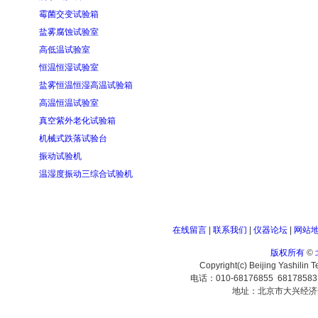
霉菌交变试验箱
盐雾腐蚀试验室
高低温试验室
恒温恒湿试验室
盐雾恒温恒湿高温试验箱
高温恒温试验室
真空紫外老化试验箱
机械式跌落试验台
振动试验机
温湿度振动三综合试验机
在线留言
|
联系我们
|
仪器论坛
|
网站
版权所有
©
Copyright(c) Beijing Yashilin 
电话：010-68176855 6817858
地址：北京市大兴经济